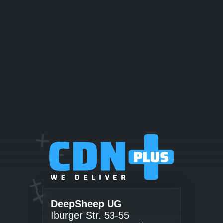
+
+
+
+
DeepSheep UG
Iburger Str. 53-55
+